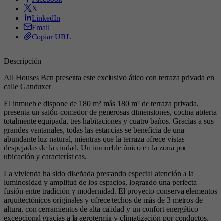
X
LinkedIn
Email
Copiar URL
Descripción
All Houses Bcn presenta este exclusivo ático con terraza privada en
calle Ganduxer
El inmueble dispone de 180 m² más 180 m² de terraza privada,
presenta un salón-comedor de generosas dimensiones, cocina abierta
totalmente equipada, tres habitaciones y cuatro baños. Gracias a sus
grandes ventanales, todas las estancias se beneficia de una
abundante luz natural, mientras que la terraza ofrece vistas
despejadas de la ciudad. Un inmueble único en la zona por
ubicación y características.
La vivienda ha sido diseñada prestando especial atención a la
luminosidad y amplitud de los espacios, logrando una perfecta
fusión entre tradición y modernidad. El proyecto conserva elementos
arquitectónicos originales y ofrece techos de más de 3 metros de
altura, con cerramientos de alta calidad y un confort energético
excepcional gracias a la aerotermia y climatización por conductos.