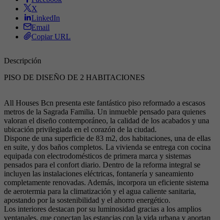
X
LinkedIn
Email
Copiar URL
Descripción
PISO DE DISEÑO DE 2 HABITACIONES
All Houses Bcn presenta este fantástico piso reformado a escasos
metros de la Sagrada Familia. Un inmueble pensado para quienes
valoran el diseño contemporáneo, la calidad de los acabados y una
ubicación privilegiada en el corazón de la ciudad.
Dispone de una superficie de 83 m2, dos habitaciones, una de ellas
en suite, y dos baños completos. La vivienda se entrega con cocina
equipada con electrodomésticos de primera marca y sistemas
pensados para el confort diario. Dentro de la reforma integral se
incluyen las instalaciones eléctricas, fontanería y saneamiento
completamente renovadas. Además, incorpora un eficiente sistema
de aerotermia para la climatización y el agua caliente sanitaria,
apostando por la sostenibilidad y el ahorro energético.
Los interiores destacan por su luminosidad gracias a los amplios
ventanales, que conectan las estancias con la vida urbana y aportan