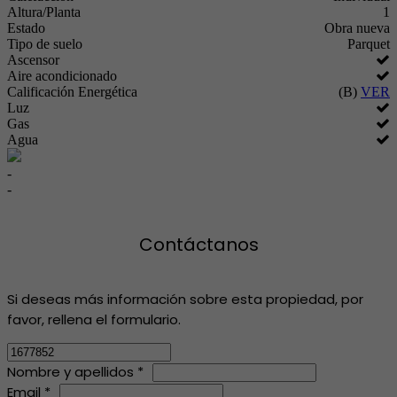
Altura/Planta
1
Estado
Obra nueva
Tipo de suelo
Parquet
Ascensor
Aire acondicionado
Calificación Energética
(B)
VER
Luz
Gas
Agua
-
-
Contáctanos
Si deseas más información sobre esta propiedad, por
favor, rellena el formulario.
Nombre y apellidos *
Email *