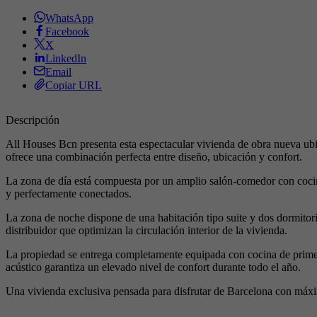
WhatsApp
Facebook
X
LinkedIn
Email
Copiar URL
Descripción
All Houses Bcn presenta esta espectacular vivienda de obra nueva ubi
ofrece una combinación perfecta entre diseño, ubicación y confort.
La zona de día está compuesta por un amplio salón-comedor con coci
y perfectamente conectados.
La zona de noche dispone de una habitación tipo suite y dos dormitori
distribuidor que optimizan la circulación interior de la vivienda.
La propiedad se entrega completamente equipada con cocina de primer n
acústico garantiza un elevado nivel de confort durante todo el año.
Una vivienda exclusiva pensada para disfrutar de Barcelona con máx