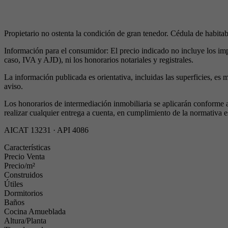
Propietario no ostenta la condición de gran tenedor. Cédula de habitabi
Información para el consumidor: El precio indicado no incluye los im
caso, IVA y AJD), ni los honorarios notariales y registrales.
La información publicada es orientativa, incluidas las superficies, es 
aviso.
Los honorarios de intermediación inmobiliaria se aplicarán conforme 
realizar cualquier entrega a cuenta, en cumplimiento de la normativa e
AICAT 13231 · API 4086
Características
Precio Venta
Precio/m²
Construidos
Útiles
Dormitorios
Baños
Cocina Amueblada
Altura/Planta