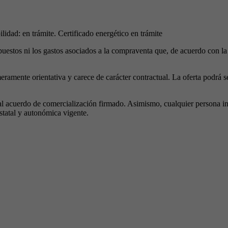
lidad: en trámite. Certificado energético en trámite
puestos ni los gastos asociados a la compraventa que, de acuerdo con l
meramente orientativa y carece de carácter contractual. La oferta podrá 
al acuerdo de comercialización firmado. Asimismo, cualquier persona in
statal y autonómica vigente.