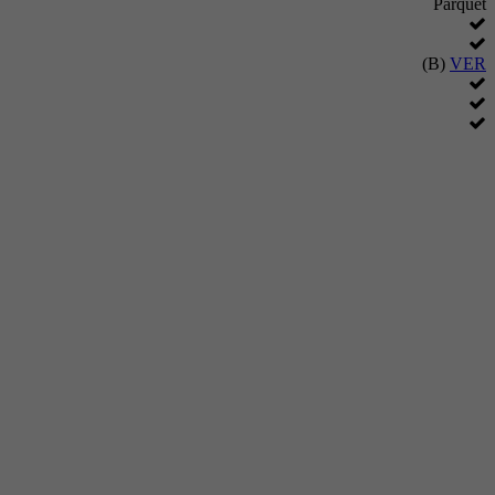
Parquet
(B)
VER