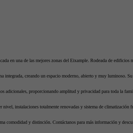
cada en una de las mejores zonas del Eixample. Rodeada de edificios m
na integrada, creando un espacio moderno, abierto y muy luminoso. Su
os adicionales, proporcionando amplitud y privacidad para toda la fami
ivel, instalaciones totalmente renovadas y sistema de climatización fr
ima comodidad y distinción. Contáctanos para más información y descub