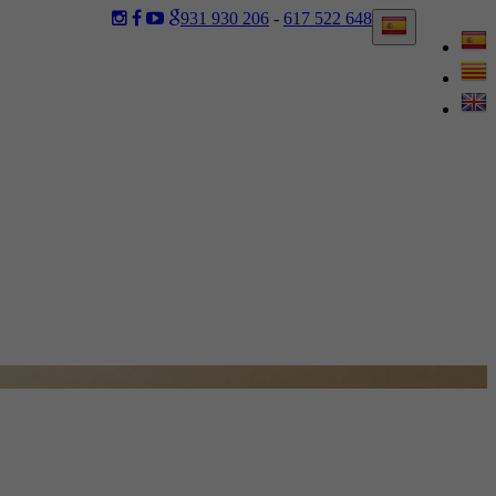
931 930 206
-
617 522 648