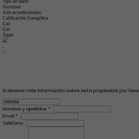
Tipo de suelo
Ascensor
Aire acondicionado
Calificación Energética
Luz
Gas
Agua
-
-
Si deseas más información sobre esta propiedad, por favor, 
Nombre y apellidos *
Email *
Teléfono