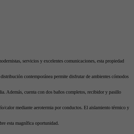
odernistas, servicios y excelentes comunicaciones, esta propiedad
 distribución contemporánea permite disfrutar de ambientes cómodos
lia. Además, cuenta con dos baños completos, recibidor y pasillo
ío/calor mediante aerotermia por conductos. El aislamiento térmico y
re esta magnífica oportunidad.