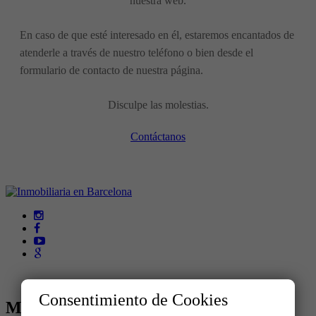
nuestra web.
En caso de que esté interesado en él, estaremos encantados de
atenderle a través de nuestro teléfono o bien desde el
formulario de contacto de nuestra página.
Disculpe las molestias.
Contáctanos
Consentimiento de Cookies
MENÚ